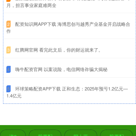
月，担言事业家庭难两全
​配资知识网APP下载 海博思创与越秀产业基金开启战略合
2
作
​红腾网官网 看完此文后，你的财运就来了。
3
​嗨牛配资官网 以案说险，电信网络诈骗大揭秘
4
​环球策略配资APP下载 正和生态：2025年预亏1.2亿元—
5
1.4亿元