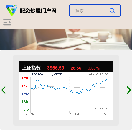
上证指数
3966.59
26.56
0.67%