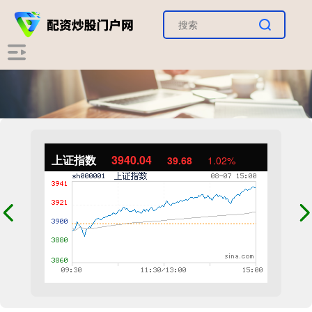
上证指数
3940.04
39.68
1.02%