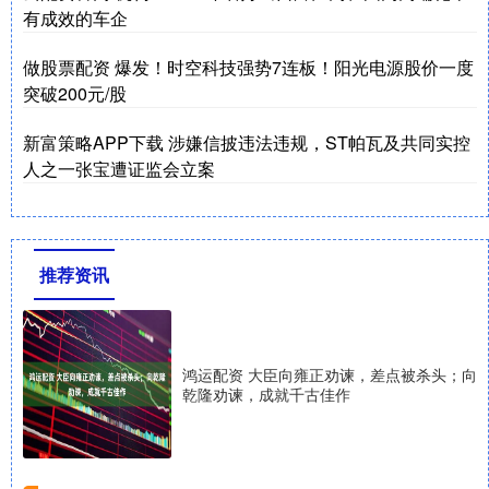
有成效的车企
做股票配资 爆发！时空科技强势7连板！阳光电源股价一度
突破200元/股
新富策略APP下载 涉嫌信披违法违规，ST帕瓦及共同实控
人之一张宝遭证监会立案
推荐资讯
鸿运配资 大臣向雍正劝谏，差点被杀头；向
乾隆劝谏，成就千古佳作