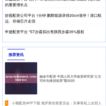
的重要增长点
炒股配资公司平台 1分钟 鹏辉能源录得20cm涨停！港口航
运、存储芯片走强
申捷配资平台 *ST步森拟出售陕西步森35%股权
推荐资讯
融金牛配资 中国人民大学政策研究室“公文
写作先锋训练营”暨2025
​小额配资APP下载 俄罗斯侦查委员会：失事客机上全部人
1