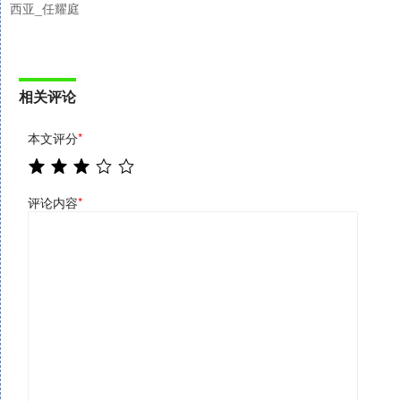
西亚_任耀庭
相关评论
本文评分
*
评论内容
*