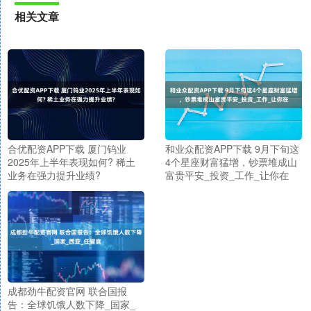
相关文章
合优配资APP下载 厦门钨业
和业众配资APP下载 9月下旬这
2025年上半年表现如何? 稀土
4个星座财富猛增，钞票堆成山
业务在强力提升业绩?
富贵平安_投资_工作_让你在
成都劲牛配资官网 联合国报
告：全球饥饿人数下降_国家_