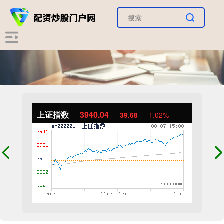
上证指数
3940.04
39.68
1.02%