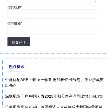
你的昵称
*
你的邮箱
*
提交评论
热点资讯
中鑫优配APP下载 五一假期叠加春假 长线游、夜经济成突
出亮点
深圳配资门户 中国人寿2025年归母净利润同比增长44.1%
日鑫配资平台 机构：冰雪经济未来或将成为我国内需消费