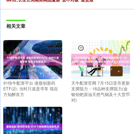
相关文章
91快牛配资平台 港股创新药
天牛配资官网 7月15日亚市更新
ETF(2): 当时只道是寻常 现在
支撑阻力：18品种支撑阻力(金
方知醉良方
银铂钯原油天然气铜及十大货币
对)