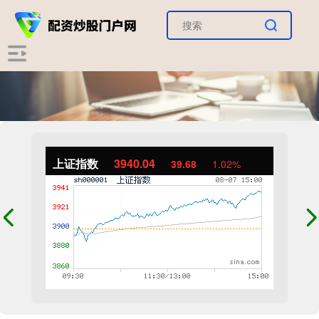
上证指数
3940.04
39.68
1.02%