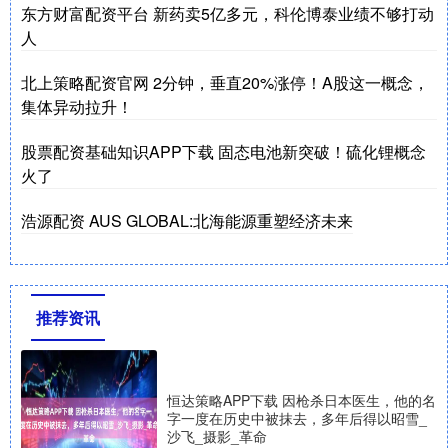
东方财富配资平台 新药卖5亿多元，科伦博泰业绩不够打动
人
北上策略配资官网 2分钟，垂直20%涨停！A股这一概念，
集体异动拉升！
股票配资基础知识APP下载 固态电池新突破！硫化锂概念
火了
浩源配资 AUS GLOBAL:北海能源重塑经济未来
推荐资讯
恒达策略APP下载 因枪杀日本医生，他的名
字一度在历史中被抹去，多年后得以昭雪_
沙飞_摄影_革命