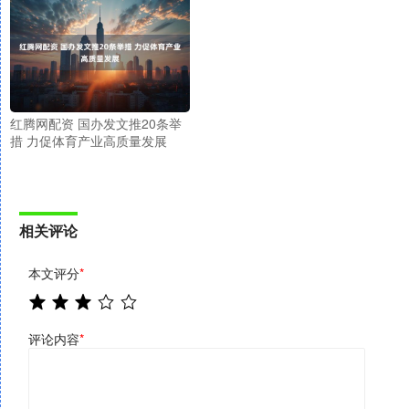
红腾网配资 国办发文推20条举
措 力促体育产业高质量发展
相关评论
本文评分
*
评论内容
*