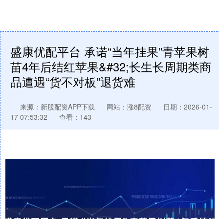
盛康优配平台 承诺“当年挂果”青苹果树
苗4年后结红苹果&#32;长生长周期类商
品遭遇“货不对板”退货难
来源：新股配资APP下载
网站：涨8配资
日期：2026-01-
17 07:53:32
查看：143